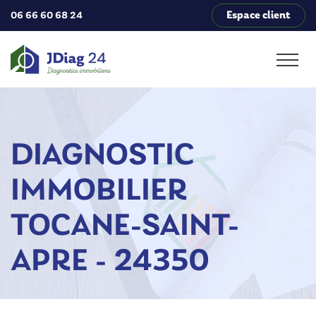
Espace client
06 66 60 68 24
DIAGNOSTIC
IMMOBILIER
TOCANE-SAINT-
APRE - 24350